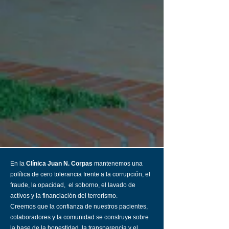
En la
Clínica Juan N. Corpas
mantenemos una
política de cero tolerancia frente a la corrupción, el
fraude, la opacidad, el soborno, el lavado de
activos y la financiación del terrorismo.
Creemos que la confianza de nuestros pacientes,
colaboradores y la comunidad se construye sobre
la base de la honestidad, la transparencia y el