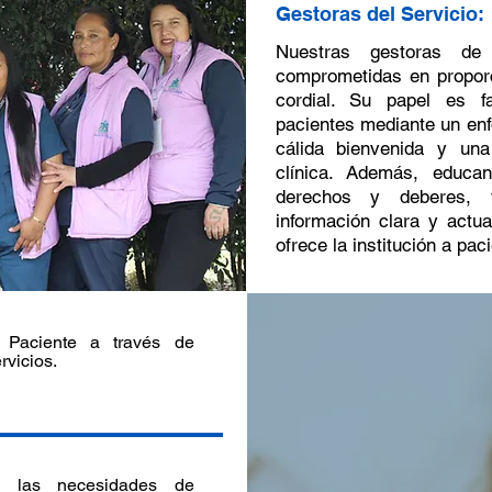
Gestoras del Servicio:
Nuestras gestoras de 
comprometidas en proporc
cordial. Su papel es fa
pacientes mediante un enf
cálida bienvenida y una
clínica. Además, educa
derechos y deberes, 
información clara y actua
ofrece la institución a pac
 Paciente a través de
rvicios.
de las necesidades de