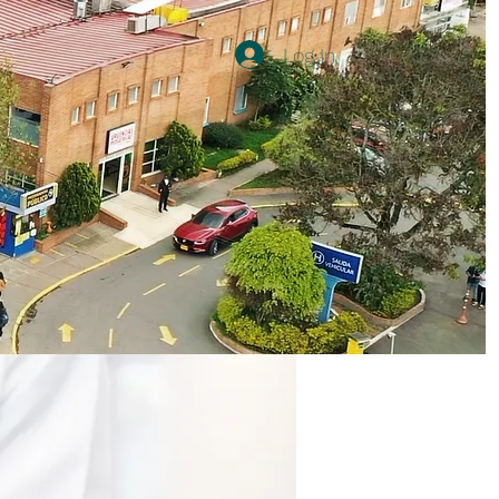
Log In
Participación Social
Más