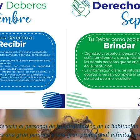
cerle al personal de hospitalización de la habitación 
es una gran persona y una gran profesional infinitas gr