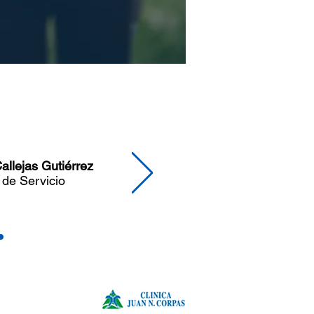
Callejas Gutiérrez
 de Servicio