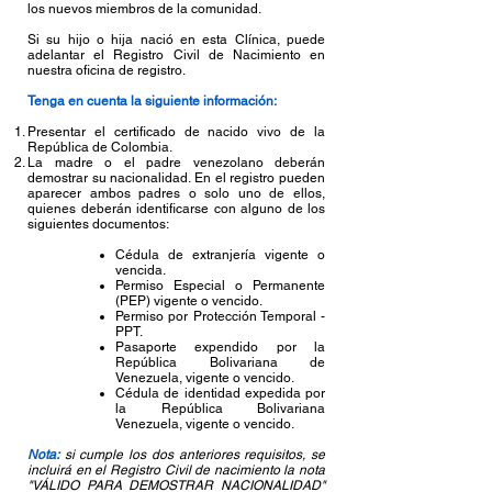
los nuevos miembros de la comunidad.
Si su hijo o hija nació en esta Clínica, puede
adelantar el Registro Civil de Nacimiento en
nuestra oficina de registro.
Tenga en cuenta la siguiente información:
Presentar el certificado de nacido vivo de la
República de Colombia.
La madre o el padre venezolano deberán
demostrar su nacionalidad. En el registro pueden
aparecer ambos padres o solo uno de ellos,
quienes deberán identificarse con alguno de los
siguientes documentos:
Cédula de extranjería vigente o
vencida.
Permiso Especial o Permanente
(PEP) vigente o vencido.
Permiso por Protección Temporal -
PPT.
Pasaporte expendido por la
República Bolivariana de
Venezuela, vigente o vencido.​
Cédula de identidad expedida por
la República Bolivariana
Venezuela, vigente o vencido.
Nota:
si cumple los dos anteriores requisitos, se
incluirá en el Registro Civil de nacimiento la nota
"VÁLIDO PARA DEMOSTRAR NACIONALIDAD"