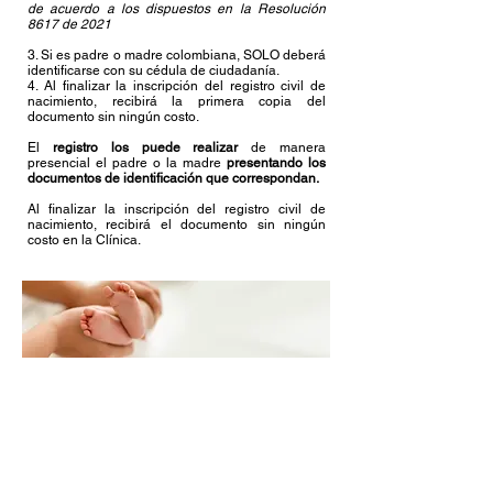
de acuerdo a los dispuestos en la Resolución
8617 de 2021
3. Si es padre o madre colombiana, SOLO deberá
identificarse con su cédula de ciudadanía.
4. Al finalizar la inscripción del registro civil de
nacimiento, recibirá la primera copia del
documento sin ningún costo.
El
registro los puede realizar
de manera
presencial el padre o la madre
presentando los
documentos de identificación que correspondan.
Al finalizar la inscripción del registro civil de
nacimiento, recibirá el documento sin ningún
costo en la Clínica.
Registraduría Civil
Segundo piso de Consulta Externa
Horario de Atención:
Lunes a viernes de:
07:00 a.m. a 05:00 p.m.
Síguenos en: