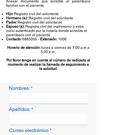
Anexar documento que acredite el parentesco
familiar con el paciente
Hijo:
Registro civil del solicitante
Hermano (a):
Registro civil del solicitante
Padre:
Registro civil del solicitante
Esposo (a):
Registro civil del matrimonio o extra
juicio autenticado por la notaría donde acredite el
parentesco con el paciente
Contacto:
6865000
-
Extensión:
1006
Horario de atención:
lunes a viernes de 7:00 a.m a
5:30 p.m.
Por favor tenga en cuenta el número de radicado al
momento de realizar la llamada de seguimiento a
la solicitud.
Nombres:
Apellidos:
Correo electrónico