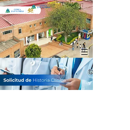
Apreciado usuario aquí puede realizar la
solicitud de historias clínicas por dos
mecanismos, siempre adjuntando la
documentación requerida así: