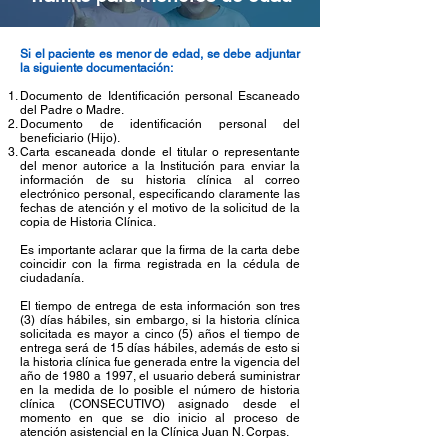
Si el paciente es menor de edad, se debe adjuntar
la siguiente documentación:
Documento de Identificación personal Escaneado
del Padre o Madre.
Documento de identificación personal del
beneficiario (Hijo).
Carta escaneada donde el titular o representante
del menor autorice a la Institución para enviar la
información de su historia clínica al correo
electrónico personal, especificando claramente las
fechas de atención y el motivo de la solicitud de la
copia de Historia Clínica.​
Es importante aclarar que la firma de la carta debe
coincidir con la firma registrada en la cédula de
ciudadanía.
El tiempo de entrega de esta información son tres
(3) días hábiles, sin embargo, si la historia clínica
solicitada es mayor a cinco (5) años el tiempo de
entrega será de 15 días hábiles, además de esto si
la historia clínica fue generada entre la vigencia del
año de 1980 a 1997, el usuario deberá suministrar
en la medida de lo posible el número de historia
clínica (CONSECUTIVO) asignado desde el
momento en que se dio inicio al proceso de
atención asistencial en la Clínica Juan N. Corpas.