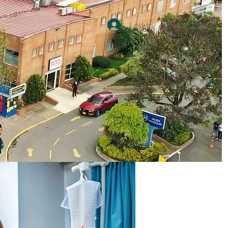
Log In
Participación Social
Más