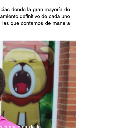
cias donde la gran mayoría de
atamiento definitivo de cada uno
on las que contamos de manera
s siete días de la