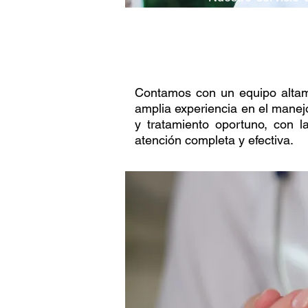
semana, y está es
estado de salud g
Contamos con un equipo altame
amplia experiencia en el manejo
y tratamiento oportuno, con 
atención completa y efectiva.