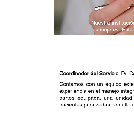
Nuestra instituci
las mujeres. Este 
a pacientes am
ginecológicas o 
Coordinador del Servicio
: Dr. 
Contamos con un equipo exten
experiencia en el manejo integ
partos equipada, una unidad 
pacientes priorizadas con alto r