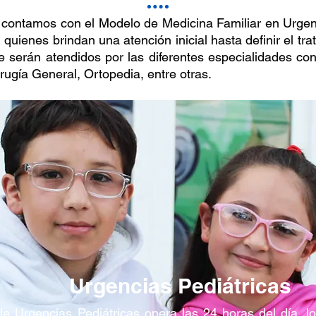
 contamos con el Modelo de Medicina Familiar en Urgen
quienes brindan una atención inicial hasta definir el tr
e serán atendidos por las diferentes especialidades c
irugía General, Ortopedia, entre otras.
Urgencias Pediátricas
de Urgencias Pediátricas opera las 24 horas del día, lo