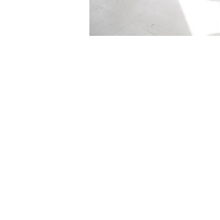
​Trabaje con nosotros