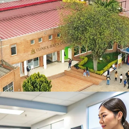
Agenda tu Cita
Servicios