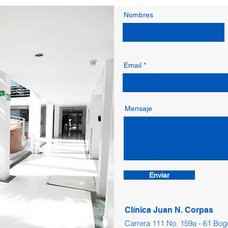
Nombres
Email
Mensaje
Enviar
Clínica Juan N. Corpas
Carrera 111 No. 159a - 61 Bo