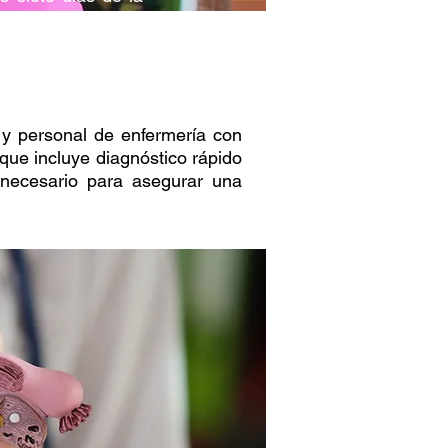
a niños y niñas en
 y personal de enfermería con
que incluye diagnóstico rápido
 necesario para asegurar una