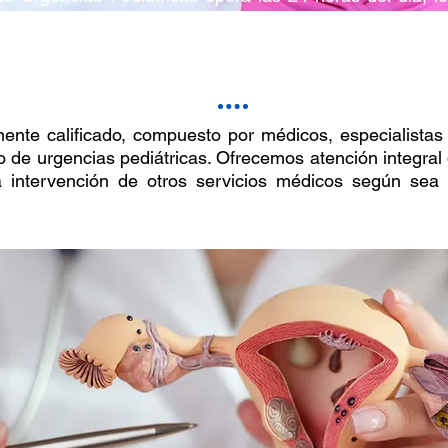
pecialmente orientado a recibir, estabilizar y atender 
rave que requieran atención inmediata.
nte calificado, compuesto por médicos, especialistas
 de urgencias pediátricas. Ofrecemos atención integral 
la intervención de otros servicios médicos según sea