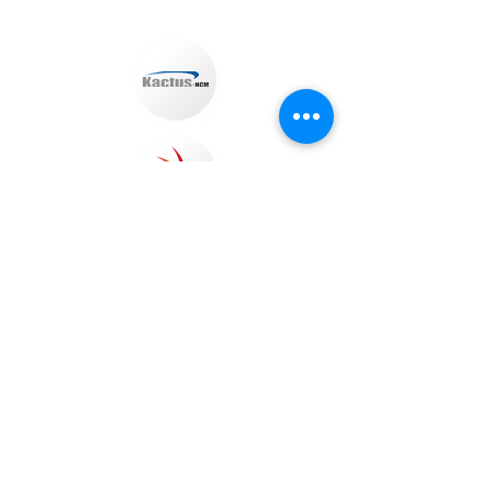
Autogestión:
Política de Seguridad y Salud en el Trabajo
Noticias
Notificaciones Generales y Judiciales:
notificaciones_judiciales@clinicajuanncorpas.com