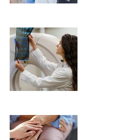
Atención Hospitalaria
Apoyo Diagnóstico