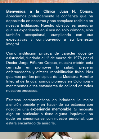
Bienvenida a la Clínica Juan N. Corpas.
Apreciamos profundamente la confianza que ha
depositado en nosotros y nos complace recibirle en
nuestra Institución. Nuestro objetivo es asegurar
que su experiencia aquí sea no solo cómoda, sino
también excepcional, cumpliendo con sus
expectativas y contribuyendo a su bienestar
integral.
Como institución privada de carácter docente-
asistencial, fundada el 1º de marzo de 1976 por el
Doctor Jorge Piñeros Corpas, nuestra misión está
centrada en promover la salud, prevenir
enfermedades y ofrecer rehabilitación física. Nos
guiamos por los principios de la Medicina Familiar
Integral de la cual somos pioneros en Colombia y
mantenemos altos estándares de calidad en todos
nuestros procesos.
Estamos comprometidos en brindarle la mejor
atención posible y en hacer de su estancia con
nosotros una
experiencia memorable.
Si necesita
algo en particular o tiene alguna inquietud, no
dude en comunicarse con nuestro personal, que
estará encantado de asistirle.