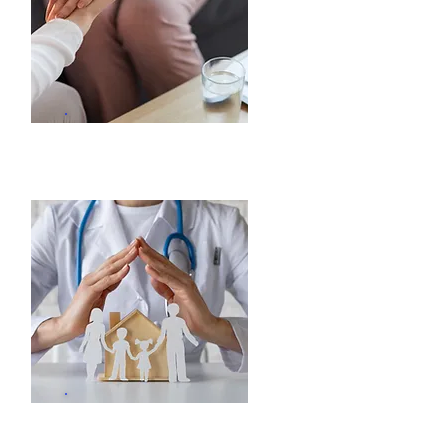
Apoyo Psicosocial
Consulta Externa