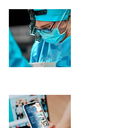
Procedimientos
Quirúrgicos